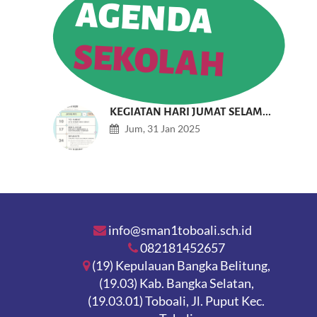
AGENDA
SEKOLAH
KEGIATAN HARI JUMAT SELAM...
Jum, 31 Jan 2025
info@sman1toboali.sch.id
082181452657
(19) Kepulauan Bangka Belitung,
(19.03) Kab. Bangka Selatan,
(19.03.01) Toboali, Jl. Puput Kec.