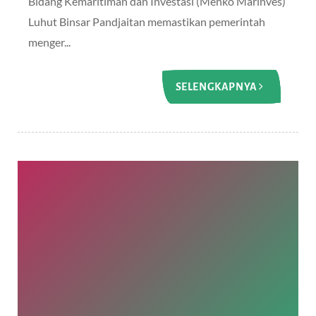
Bidang Kemaritiman dan Investasi (Menko Marinves)
Luhut Binsar Pandjaitan memastikan pemerintah
menger...
SELENGKAPNYA