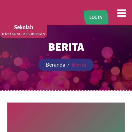
LOGIN
Sekolah
ILMU KUNCI KESUKSESAN
BERITA
Beranda
Berita