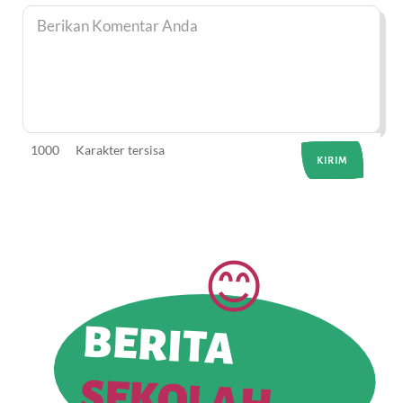
1000
Karakter tersisa
BERITA
SEKOLAH