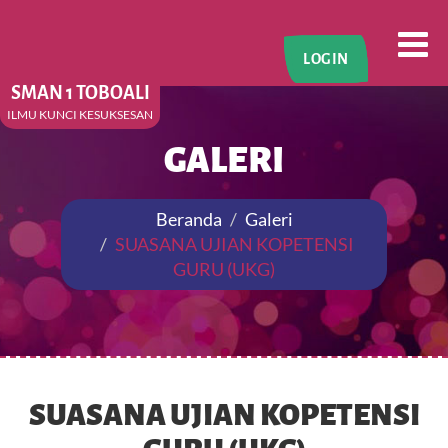
LOGIN
SMAN 1 TOBOALI
ILMU KUNCI KESUKSESAN
GALERI
Beranda
Galeri
SUASANA UJIAN KOPETENSI
GURU (UKG)
SUASANA UJIAN KOPETENSI