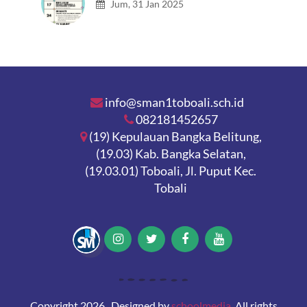
Jum, 31 Jan 2025
info@sman1toboali.sch.id
082181452657
(19) Kepulauan Bangka Belitung,
(19.03) Kab. Bangka Selatan,
(19.03.01) Toboali, Jl. Puput Kec.
Tobali
Copyright 2026 . Designed by
schoolmedia
. All rights