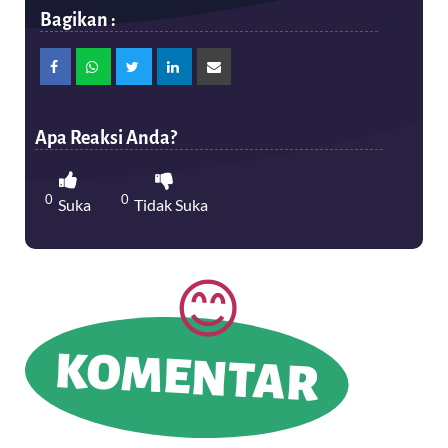
Bagikan :
Apa Reaksi Anda?
0
0
Suka
Tidak Suka
KOMENTAR