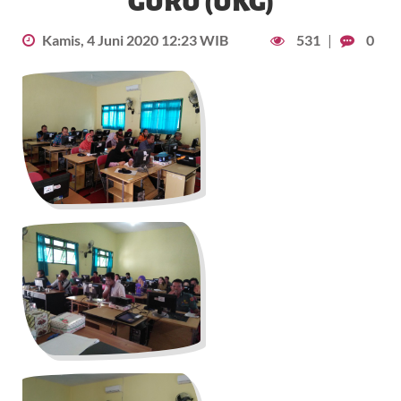
GURU (UKG)
Kamis, 4 Juni 2020 12:23 WIB
531
|
0